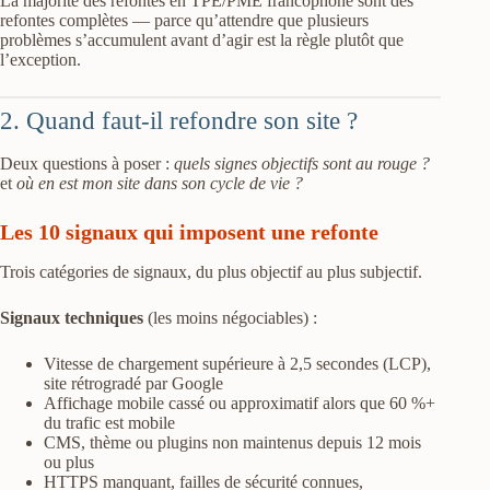
La majorité des refontes en TPE/PME francophone sont des
refontes complètes — parce qu’attendre que plusieurs
problèmes s’accumulent avant d’agir est la règle plutôt que
l’exception.
2. Quand faut-il refondre son site ?
Deux questions à poser :
quels signes objectifs sont au rouge ?
et
où en est mon site dans son cycle de vie ?
Les 10 signaux qui imposent une refonte
Trois catégories de signaux, du plus objectif au plus subjectif.
Signaux techniques
(les moins négociables) :
Vitesse de chargement supérieure à 2,5 secondes (LCP),
site rétrogradé par Google
Affichage mobile cassé ou approximatif alors que 60 %+
du trafic est mobile
CMS, thème ou plugins non maintenus depuis 12 mois
ou plus
HTTPS manquant, failles de sécurité connues,