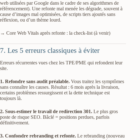
web utilisées par Google dans le cadre de ses algorithmes de
référencement). Une refonte mal menée les dégrade, souvent à
cause d’images mal optimisées, de scripts tiers ajoutés sans
réflexion, ou d’un thème lourd.
→ Core Web Vitals après refonte : la check-list (à venir)
7. Les 5 erreurs classiques à éviter
Erreurs récurrentes vues chez les TPE/PME qui refondent leur
site.
1. Refondre sans audit préalable.
Vous traitez les symptômes
sans connaître les causes. Résultat : 6 mois après la livraison,
certains problèmes ressurgissent et la dette technique est
toujours là.
2. Sous-estimer le travail de redirection 301.
Le plus gros
poste de risque SEO. Bâclé = positions perdues, parfois
définitivement.
3. Confondre rebranding et refonte.
Le rebranding (nouveau