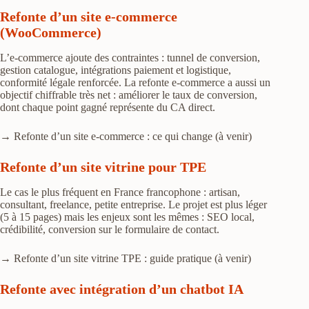
Refonte d’un site e-commerce
(WooCommerce)
L’e-commerce ajoute des contraintes : tunnel de conversion,
gestion catalogue, intégrations paiement et logistique,
conformité légale renforcée. La refonte e-commerce a aussi un
objectif chiffrable très net : améliorer le taux de conversion,
dont chaque point gagné représente du CA direct.
→ Refonte d’un site e-commerce : ce qui change (à venir)
Refonte d’un site vitrine pour TPE
Le cas le plus fréquent en France francophone : artisan,
consultant, freelance, petite entreprise. Le projet est plus léger
(5 à 15 pages) mais les enjeux sont les mêmes : SEO local,
crédibilité, conversion sur le formulaire de contact.
→ Refonte d’un site vitrine TPE : guide pratique (à venir)
Refonte avec intégration d’un chatbot IA