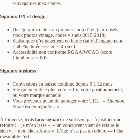
sauvegardes inexistantes
Signaux UX et design
:
Design qui « date » au premier coup d’œil (carrousels,
stock photos vintage, codes visuels 2015-2018)
Statistiques d’engagement en berne (taux d’engagement
< 40 %, durée session < 45 sec)
Accessibilité non conforme RGAA/WCAG (score
Lighthouse < 80)
Signaux business
:
Conversions en baisse continue depuis 6 à 12 mois
Site qui ne reflète plus votre offre, votre positionnement,
ou votre marque actuelle
Vous prévenez avant de partager votre URL :
« Attention,
le site est en refonte… »
À l’inverse,
trois faux signaux
ne suffisent pas à justifier une
refonte : « je m’en lasse », « un concurrent vient de refaire le
sien », « mon site a X ans ». L’âge n’est pas un critère — l’état
mesurable l’est.