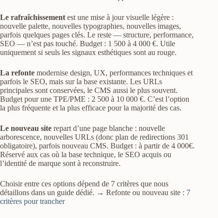
Le rafraîchissement
est une mise à jour visuelle légère :
nouvelle palette, nouvelles typographies, nouvelles images,
parfois quelques pages clés. Le reste — structure, performance,
SEO — n’est pas touché. Budget : 1 500 à 4 000 €. Utile
uniquement si seuls les signaux esthétiques sont au rouge.
La refonte
modernise design, UX, performances techniques et
parfois le SEO, mais sur la base existante. Les URLs
principales sont conservées, le CMS aussi le plus souvent.
Budget pour une TPE/PME : 2 500 à 10 000 €. C’est l’option
la plus fréquente et la plus efficace pour la majorité des cas.
Le nouveau site
repart d’une page blanche : nouvelle
arborescence, nouvelles URLs (donc plan de redirections 301
obligatoire), parfois nouveau CMS. Budget : à partir de 4 000€.
Réservé aux cas où la base technique, le SEO acquis ou
l’identité de marque sont à reconstruire.
Choisir entre ces options dépend de 7 critères que nous
détaillons dans un guide dédié. → Refonte ou nouveau site :
7
critères pour trancher