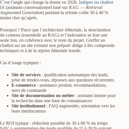
C’est l’angle qui change la donne en 2026.
Intégrer un chatbot
IA
(assistant conversationnel basé sur RAG —
Retrieval
Augmented Generation
) pendant la refonte coûte 30 à 40 %
moins cher qu’après.
Pourquoi ? Parce que l’architecture éditoriale, la structuration
du contenu (essentielle au RAG) et l’indexation se font une
seule fois, en cohérence avec le reste du projet. Greffer un
chatbot sur un site existant non préparé oblige à des compromis
techniques et à de la reprise éditoriale lourde.
Cas d’usage typiques :
Site de services
: qualification automatique des leads,
prise de rendez-vous, réponses aux questions récurrentes
E-commerce
: assistance produit, recommandations,
suivi de commande
Site de documentation ou métier
: assistant interne pour
la recherche dans une base de connaissances
Site institutionnel
: FAQ augmentée, orientation vers les
bons interlocuteurs
Le ROI typique : réduction possible de 30 à 60 % du temps
SAV + augmentation des leads qualifiés de 15 à 30 % suivant