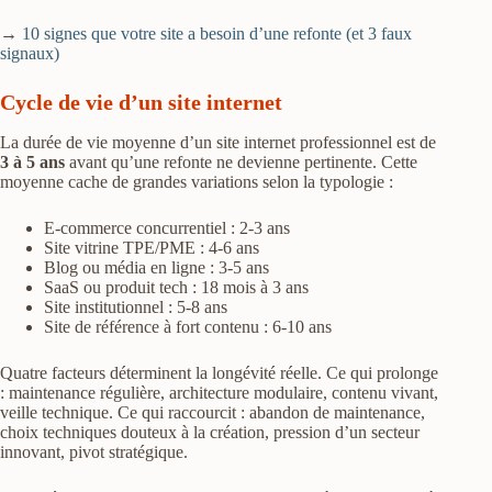
→
10 signes que votre site a besoin d’une refonte (et 3 faux
signaux)
Cycle de vie d’un site internet
La durée de vie moyenne d’un site internet professionnel est de
3 à 5 ans
avant qu’une refonte ne devienne pertinente. Cette
moyenne cache de grandes variations selon la typologie :
E-commerce concurrentiel : 2-3 ans
Site vitrine TPE/PME : 4-6 ans
Blog ou média en ligne : 3-5 ans
SaaS ou produit tech : 18 mois à 3 ans
Site institutionnel : 5-8 ans
Site de référence à fort contenu : 6-10 ans
Quatre facteurs déterminent la longévité réelle. Ce qui prolonge
: maintenance régulière, architecture modulaire, contenu vivant,
veille technique. Ce qui raccourcit : abandon de maintenance,
choix techniques douteux à la création, pression d’un secteur
innovant, pivot stratégique.