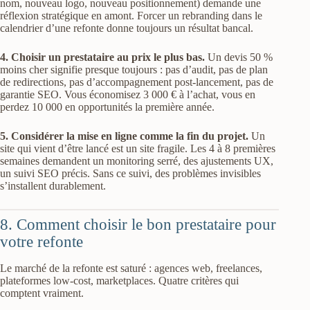
nom, nouveau logo, nouveau positionnement) demande une
réflexion stratégique en amont. Forcer un rebranding dans le
calendrier d’une refonte donne toujours un résultat bancal.
4. Choisir un prestataire au prix le plus bas.
Un devis 50 %
moins cher signifie presque toujours : pas d’audit, pas de plan
de redirections, pas d’accompagnement post-lancement, pas de
garantie SEO. Vous économisez 3 000 € à l’achat, vous en
perdez 10 000 en opportunités la première année.
5. Considérer la mise en ligne comme la fin du projet.
Un
site qui vient d’être lancé est un site fragile. Les 4 à 8 premières
semaines demandent un monitoring serré, des ajustements UX,
un suivi SEO précis. Sans ce suivi, des problèmes invisibles
s’installent durablement.
8. Comment choisir le bon prestataire pour
votre refonte
Le marché de la refonte est saturé : agences web, freelances,
plateformes low-cost, marketplaces. Quatre critères qui
comptent vraiment.