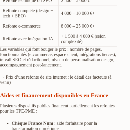
Refonte technique ou SEO
2 500 – 5 000 €
Refonte complète (design +
4 000 – 10 000 €+
tech + SEO)
Refonte e-commerce
8 000 – 25 000 €+
+ 1 500 à 4 000 € (selon
Refonte avec intégration IA
complexité)
Les variables qui font bouger le prix : nombre de pages,
fonctionnalités (e-commerce, espace client, intégrations tierces),
travail SEO et rédactionnel, niveau de personnalisation design,
accompagnement post-lancement.
→ Prix d’une refonte de site internet : le détail des facteurs (à
venir)
Aides et financement disponibles en France
Plusieurs dispositifs publics financent partiellement les refontes
pour les TPE/PME :
Chèque France Num
: aide forfaitaire pour la
transformation numérique