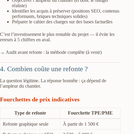
Objectiver l’ampleur du chantier (et donc le budget
réaliste)
Identifier les acquis à préserver (positions SEO, contenus
performants, briques techniques solides)
Préparer le cahier des charges sur des bases factuelles
C’est l’investissement le plus rentable du projet — il évite les
erreurs à 5 chiffres en aval.
→ Audit avant refonte : la méthode complète (à venir)
4. Combien coûte une refonte ?
La question légitime. La réponse honnête : ça dépend de
l’ampleur du chantier.
Fourchettes de prix indicatives
Type de refonte
Fourchette TPE/PME
Refonte graphique seule
À partir de 1 500 €