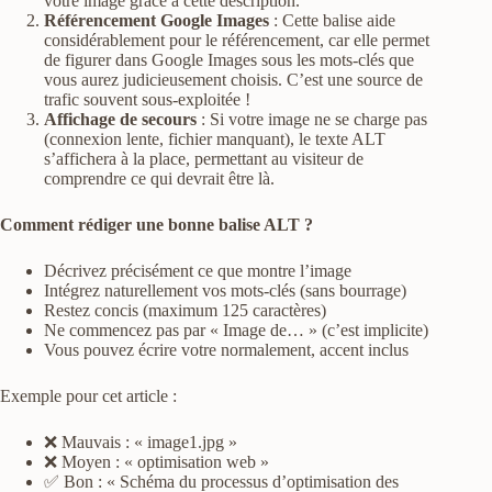
votre image grâce à cette description.
Référencement Google Images
: Cette balise aide
considérablement pour le référencement, car elle permet
de figurer dans Google Images sous les mots-clés que
vous aurez judicieusement choisis. C’est une source de
trafic souvent sous-exploitée !
Affichage de secours
: Si votre image ne se charge pas
(connexion lente, fichier manquant), le texte ALT
s’affichera à la place, permettant au visiteur de
comprendre ce qui devrait être là.
Comment rédiger une bonne balise ALT ?
Décrivez précisément ce que montre l’image
Intégrez naturellement vos mots-clés (sans bourrage)
Restez concis (maximum 125 caractères)
Ne commencez pas par « Image de… » (c’est implicite)
Vous pouvez écrire votre normalement, accent inclus
Exemple pour cet article :
❌ Mauvais : « image1.jpg »
❌ Moyen : « optimisation web »
✅ Bon : « Schéma du processus d’optimisation des