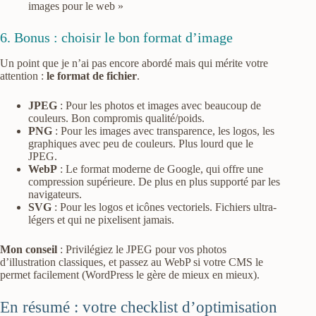
images pour le web »
6. Bonus : choisir le bon format d’image
Un point que je n’ai pas encore abordé mais qui mérite votre
attention :
le format de fichier
.
JPEG
: Pour les photos et images avec beaucoup de
couleurs. Bon compromis qualité/poids.
PNG
: Pour les images avec transparence, les logos, les
graphiques avec peu de couleurs. Plus lourd que le
JPEG.
WebP
: Le format moderne de Google, qui offre une
compression supérieure. De plus en plus supporté par les
navigateurs.
SVG
: Pour les logos et icônes vectoriels. Fichiers ultra-
légers et qui ne pixelisent jamais.
Mon conseil
: Privilégiez le JPEG pour vos photos
d’illustration classiques, et passez au WebP si votre CMS le
permet facilement (WordPress le gère de mieux en mieux).
En résumé : votre checklist d’optimisation