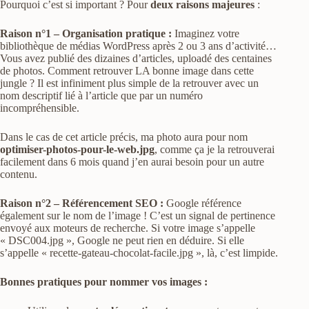
Pourquoi c’est si important ? Pour
deux raisons majeures
:
Raison n°1 – Organisation pratique :
Imaginez votre
bibliothèque de médias WordPress après 2 ou 3 ans d’activité…
Vous avez publié des dizaines d’articles, uploadé des centaines
de photos. Comment retrouver LA bonne image dans cette
jungle ? Il est infiniment plus simple de la retrouver avec un
nom descriptif lié à l’article que par un numéro
incompréhensible.
Dans le cas de cet article précis, ma photo aura pour nom
optimiser-photos-pour-le-web.jpg
, comme ça je la retrouverai
facilement dans 6 mois quand j’en aurai besoin pour un autre
contenu.
Raison n°2 – Référencement SEO :
Google référence
également sur le nom de l’image ! C’est un signal de pertinence
envoyé aux moteurs de recherche. Si votre image s’appelle
« DSC004.jpg », Google ne peut rien en déduire. Si elle
s’appelle « recette-gateau-chocolat-facile.jpg », là, c’est limpide.
Bonnes pratiques pour nommer vos images :