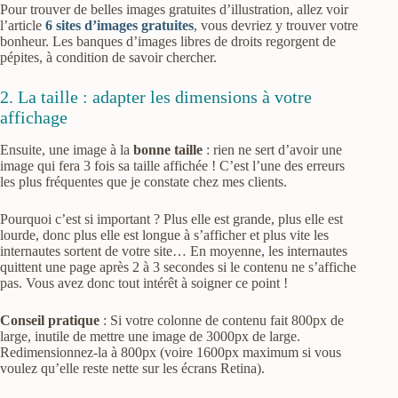
Pour trouver de belles images gratuites d’illustration, allez voir
l’article
6 sites d’images gratuites
, vous devriez y trouver votre
bonheur. Les banques d’images libres de droits regorgent de
pépites, à condition de savoir chercher.
2. La taille : adapter les dimensions à votre
affichage
Ensuite, une image à la
bonne taille
: rien ne sert d’avoir une
image qui fera 3 fois sa taille affichée ! C’est l’une des erreurs
les plus fréquentes que je constate chez mes clients.
Pourquoi c’est si important ? Plus elle est grande, plus elle est
lourde, donc plus elle est longue à s’afficher et plus vite les
internautes sortent de votre site… En moyenne, les internautes
quittent une page après 2 à 3 secondes si le contenu ne s’affiche
pas. Vous avez donc tout intérêt à soigner ce point !
Conseil pratique
: Si votre colonne de contenu fait 800px de
large, inutile de mettre une image de 3000px de large.
Redimensionnez-la à 800px (voire 1600px maximum si vous
voulez qu’elle reste nette sur les écrans Retina).