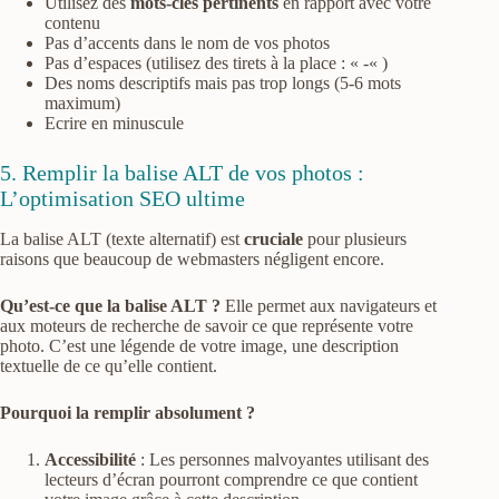
Utilisez des
mots-clés pertinents
en rapport avec votre
contenu
Pas d’accents dans le nom de vos photos
Pas d’espaces (utilisez des tirets à la place : « -« )
Des noms descriptifs mais pas trop longs (5-6 mots
maximum)
Ecrire en minuscule
5. Remplir la balise ALT de vos photos :
L’optimisation SEO ultime
La balise ALT (texte alternatif) est
cruciale
pour plusieurs
raisons que beaucoup de webmasters négligent encore.
Qu’est-ce que la balise ALT ?
Elle permet aux navigateurs et
aux moteurs de recherche de savoir ce que représente votre
photo. C’est une légende de votre image, une description
textuelle de ce qu’elle contient.
Pourquoi la remplir absolument ?
Accessibilité
: Les personnes malvoyantes utilisant des
lecteurs d’écran pourront comprendre ce que contient