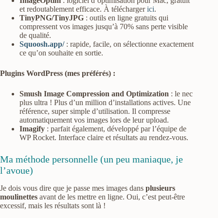
ImageOptim
: logiciel d’optimisation pour Mac, gratuit
et redoutablement efficace. À télécharger
ici
.
TinyPNG/TinyJPG
: outils en ligne gratuits qui
compressent vos images jusqu’à 70% sans perte visible
de qualité.
Squoosh.app/
: rapide, facile, on sélectionne exactement
ce qu’on souhaite en sortie.
Plugins WordPress (mes préférés) :
Smush Image Compression and Optimization
: le nec
plus ultra ! Plus d’un million d’installations actives. Une
référence, super simple d’utilisation. Il compresse
automatiquement vos images lors de leur upload.
Imagify
: parfait également, développé par l’équipe de
WP Rocket. Interface claire et résultats au rendez-vous.
Ma méthode personnelle (un peu maniaque, je
l’avoue)
Je dois vous dire que je passe mes images dans
plusieurs
moulinettes
avant de les mettre en ligne. Oui, c’est peut-être
excessif, mais les résultats sont là !