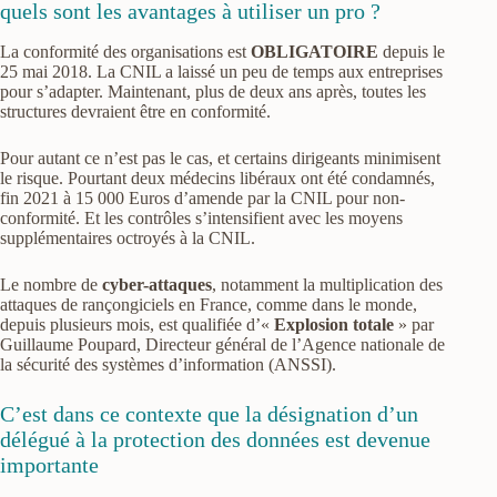
quels sont les avantages à utiliser un pro ?
La conformité des organisations est
OBLIGATOIRE
depuis le
25 mai 2018. La CNIL a laissé un peu de temps aux entreprises
pour s’adapter. Maintenant, plus de deux ans après, toutes les
structures devraient être en conformité.
Pour autant ce n’est pas le cas, et certains dirigeants minimisent
le risque. Pourtant deux médecins libéraux ont été condamnés,
fin 2021 à 15 000 Euros d’amende par la CNIL pour non-
conformité. Et les contrôles s’intensifient avec les moyens
supplémentaires octroyés à la CNIL.
Le nombre de
cyber-attaques
, notamment la multiplication des
attaques de rançongiciels en France, comme dans le monde,
depuis plusieurs mois, est qualifiée d’«
Explosion totale
» par
Guillaume Poupard, Directeur général de l’Agence nationale de
la sécurité des systèmes d’information (ANSSI).
C’est dans ce contexte que la désignation d’un
délégué à la protection des données est devenue
importante