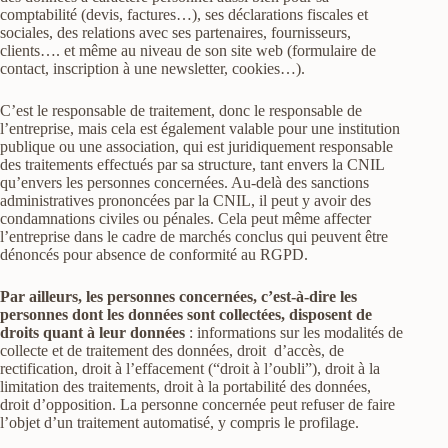
comptabilité (devis, factures…), ses déclarations fiscales et
sociales, des relations avec ses partenaires, fournisseurs,
clients…. et même au niveau de son site web (formulaire de
contact, inscription à une newsletter, cookies…).
C’est le responsable de traitement, donc le responsable de
l’entreprise, mais cela est également valable pour une institution
publique ou une association, qui est juridiquement responsable
des traitements effectués par sa structure, tant envers la CNIL
qu’envers les personnes concernées. Au-delà des sanctions
administratives prononcées par la CNIL, il peut y avoir des
condamnations civiles ou pénales. Cela peut même affecter
l’entreprise dans le cadre de marchés conclus qui peuvent être
dénoncés pour absence de conformité au RGPD.
Par ailleurs, les personnes concernées, c’est-à-dire les
personnes dont les données sont collectées, disposent de
droits quant à leur données
: informations sur les modalités de
collecte et de traitement des données, droit d’accès, de
rectification, droit à l’effacement (“droit à l’oubli”), droit à la
limitation des traitements, droit à la portabilité des données,
droit d’opposition. La personne concernée peut refuser de faire
l’objet d’un traitement automatisé, y compris le profilage.