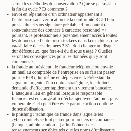
seront les méthodes de conservation ? Que se passe-t-il à
la fin du cycle ? Et comment ?
envoi en réparation d’un ordinateur appartenant à
l’entreprise sans vérification de la conformité RGPD du
prestataire et sans signature préalable d’un contrat de
sous-traitance des données à caractère personnel =>
pourtant, le professionnel a potentiellement accès à toutes
les données de l’entreprise stockées dans la machine : que
va-t-il faire de ces données ? S’il doit changer un disque
dur défectueux, que fera-t-il du disque usagé ? Quelles
seront les conséquences pour les données qui y sont
contenues ?
la fraude au président : le fraudeur téléphone ou envoie
un mail au comptable de l’entreprise en se faisant passer
pour le PDG, lui-même en déplacement. Prétextant la
signature urgente d’un contrat stratégique, le criminel
demande d’effectuer rapidement un virement bancaire.
L’attaque a lieu en général lorsque le responsable
financier est en congé afin d’échanger avec l’adjoint, plus
vulnérable. Cela peut être évité par une action continue
de sensibilisation.
le phishing : technique de fraude dans laquelle les
cybercriminels se font passer pour un tiers de confiance
(banque, administration…) afin d’obtenir des
renseignements sensibles tels que les noms d’utilisateurs,