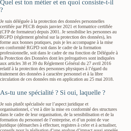
Quel est ton métier et en quoi consiste-t-il
?
Je suis déléguée à la protection des données personnelles
certifiée par PECB depuis janvier 2021 et formatrice certifiée
(CFP de formateur) depuis 2001. Je sensibilise les personnes au
RGPD (règlement général sur la protection des données), les
forme aux bonnes pratiques, puis je les accompagne à la mise
en conformité RGPD soit dans le cadre de la formation
professionnelle, soit dans le cadre de ma fonction de Déléguée à
la Protection des Données dont les prérogatives sont indiquées
aux articles 38 et 39 du Réglement Général du 27 avril 2016
relatif à la protection des personnes physiques à l’égard du
traitement des données à caractère personnel et à la libre
circulation de ces données mis en application au 25 mai 2018.
As-tu une spécialité ? Si oui, laquelle ?
Je suis plutôt spécialisée sur l’aspect juridique et
organisationnel, c’est à dire la mise en conformité des structures
dans le cadre de leur organisation, de la sensibilisation et de la
formation du personnel de l’entreprise, et d’un point de vue
juridique (démarches à effectuer, registres à créer et à actualiser,
conseils pour la réalisation d’une analyse d’impact aussi appelée