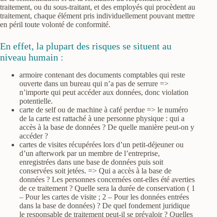
traitement, ou du sous-traitant, et des employés qui procèdent au
traitement, chaque élément pris individuellement pouvant mettre
en péril toute volonté de conformité.
En effet, la plupart des risques se situent au
niveau humain :
armoire contenant des documents comptables qui reste
ouverte dans un bureau qui n’a pas de serrure =>
n’importe qui peut accéder aux données, donc violation
potentielle.
carte de self ou de machine à café perdue => le numéro
de la carte est rattaché à une personne physique : qui a
accès à la base de données ? De quelle manière peut-on y
accéder ?
cartes de visites récupérées lors d’un petit-déjeuner ou
d’un afterwork par un membre de l’entreprise,
enregistrées dans une base de données puis soit
conservées soit jetées. => Qui a accès à la base de
données ? Les personnes concernées ont-elles été averties
de ce traitement ? Quelle sera la durée de conservation ( 1
– Pour les cartes de visite ; 2 – Pour les données entrées
dans la base de données) ? De quel fondement juridique
le responsable de traitement peut-il se prévaloir ? Quelles