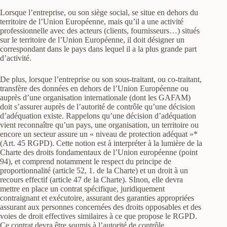
Lorsque l’entreprise, ou son siège social, se situe en dehors du
territoire de l’Union Européenne, mais qu’il a une activité
professionnelle avec des acteurs (clients, fournisseurs…) situés
sur le territoire de l’Union Européenne, il doit désigner un
correspondant dans le pays dans lequel il a la plus grande part
d’activité.
De plus, lorsque l’entreprise ou son sous-traitant, ou co-traitant,
transfère des données en dehors de l’Union Européenne ou
auprès d’une organisation internationale (dont les GAFAM)
doit s’assurer auprès de l’autorité de contrôle qu’une décision
d’adéquation existe. Rappelons qu’une décision d’adéquation
vient reconnaître qu’un pays, une organisation, un territoire ou
encore un secteur assure un « niveau de protection adéquat »*
(Art. 45 RGPD). Cette notion est à interpréter à la lumière de la
Charte des droits fondamentaux de l’Union européenne (point
94), et comprend notamment le respect du principe de
proportionnalité (article 52, 1. de la Charte) et un droit à un
recours effectif (article 47 de la Charte). SInon, elle devra
mettre en place un contrat spécifique, juridiquement
contraignant et exécutoire, assurant des garanties appropriées
assurant aux personnes concernées des droits opposables et des
voies de droit effectives similaires à ce que propose le RGPD.
Ce contrat devra être soumis à l’autorité de contrôle.