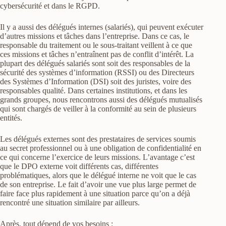
cybersécurité et dans le RGPD.
Il y a aussi des délégués internes (salariés), qui peuvent exécuter
d’autres missions et tâches dans l’entreprise. Dans ce cas, le
responsable du traitement ou le sous-traitant veillent à ce que
ces missions et tâches n’entraînent pas de conflit d’intérêt. La
plupart des délégués salariés sont soit des responsables de la
sécurité des systèmes d’information (RSSI) ou des Directeurs
des Systèmes d’Information (DSI) soit des juristes, voire des
responsables qualité. Dans certaines institutions, et dans les
grands groupes, nous rencontrons aussi des délégués mutualisés
qui sont chargés de veiller à la conformité au sein de plusieurs
entités.
Les délégués externes sont des prestataires de services soumis
au secret professionnel ou à une obligation de confidentialité en
ce qui concerne l’exercice de leurs missions. L’avantage c’est
que le DPO externe voit différents cas, différentes
problématiques, alors que le délégué interne ne voit que le cas
de son entreprise. Le fait d’avoir une vue plus large permet de
faire face plus rapidement à une situation parce qu’on a déjà
rencontré une situation similaire par ailleurs.
Après, tout dépend de vos besoins :