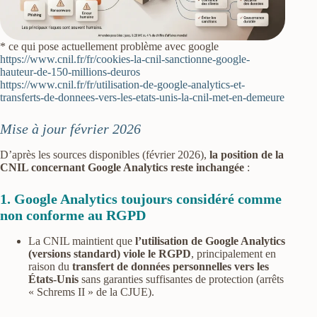
* ce qui pose actuellement problème avec google
https://www.cnil.fr/fr/cookies-la-cnil-sanctionne-google-
hauteur-de-150-millions-deuros
https://www.cnil.fr/fr/utilisation-de-google-analytics-et-
transferts-de-donnees-vers-les-etats-unis-la-cnil-met-en-demeure
Mise à jour février 2026
D’après les sources disponibles (février 2026),
la position de la
CNIL concernant Google Analytics reste inchangée
:
1. Google Analytics toujours considéré comme
non conforme au RGPD
La CNIL maintient que
l’utilisation de Google Analytics
(versions standard) viole le RGPD
, principalement en
raison du
transfert de données personnelles vers les
États-Unis
sans garanties suffisantes de protection (arrêts
« Schrems II » de la CJUE).