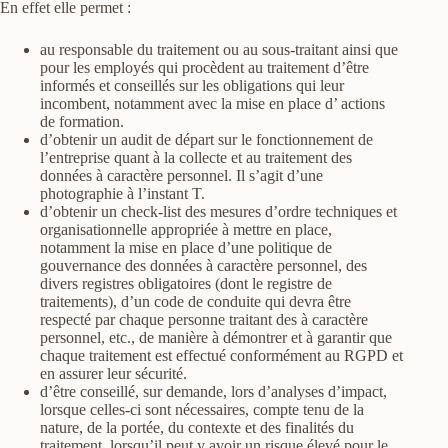
En effet elle permet :
au responsable du traitement ou au sous-traitant ainsi que
pour les employés qui procèdent au traitement d’être
informés et conseillés sur les obligations qui leur
incombent, notamment avec la mise en place d’ actions
de formation.
d’obtenir un audit de départ sur le fonctionnement de
l’entreprise quant à la collecte et au traitement des
données à caractère personnel. Il s’agit d’une
photographie à l’instant T.
d’obtenir un check-list des mesures d’ordre techniques et
organisationnelle appropriée à mettre en place,
notamment la mise en place d’une politique de
gouvernance des données à caractère personnel, des
divers registres obligatoires (dont le registre de
traitements), d’un code de conduite qui devra être
respecté par chaque personne traitant des à caractère
personnel, etc., de manière à démontrer et à garantir que
chaque traitement est effectué conformément au RGPD et
en assurer leur sécurité.
d’être conseillé, sur demande, lors d’analyses d’impact,
lorsque celles-ci sont nécessaires, compte tenu de la
nature, de la portée, du contexte et des finalités du
traitement, lorsqu’il peut y avoir un risque élevé pour le