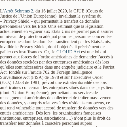
L’
Arrêt Schrems 2
, du 16 juillet 2020, la CJUE (Cours de
Justice de l’Union Européenne), invalidant le système du
« Privacy Shield » qui permettait le transfert de données
personnelles vers les Etats-Unis estimant que la législation
actuellement en vigueur aux Etats-Unis ne permet pas d’assurer
un niveau de protection adéquat pour les personnes concernées
européennes dont les données transiteraient par les Etats-Unis,
invalide le Privacy Shield, dont l’objet était précisément de
pallier ces insuffisances. Or, le
CLOUD Act
est une loi qui
permet aux forces de l’ordre américaines de demander l’accès à
des données stockées par des entreprises américaines dès lors
qu’elles sont nécessaires dans une enquête judiciaire et le Patriot
Act, fondés sur l’article 702 du Foreign Intelligence
Surveillance Act (FISA) de 1978 et sur l’Executive Order
(E.O.) 12333 de 1981, prévoit une extraterritorialité des lois
américaines concernant les entreprises situés dans des pays tiers
(dont l’Union Européenne), permettant aux services de
renseignement américains de collecter et de traiter massivement
des données, y compris relatives à des résidents européens, ce
qui rend vulnérable tout accord de transfert de données vers des
entités américaines. Dès lors, les organisations françaises
(institutions, entreprises, associations….) n’ont plus le droit de
transférer leur données à caractère personnel auprès