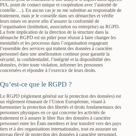
PIA, point de contact unique et coopération avec l’autorité de
contrôle….). En aucun cas je ne me substitue au responsable de
traitement, mais je le conseille dans ses démarches et vérifie
leurs mises en œuvre afin d’assurer la conformité de
l’organisation (institution, association ou entreprise) au RGPD.
La forte implication de la direction de la structure dans la
démarche RGPD est un pilier pour réussir à faire changer les
mentalités et les processus dans l’organisation engageant
l’ensemble des services qui traitent des données à caractère
personnel dans une amélioration continue pour garantir la
sécurité, la confidentialité, l’intégrité et la disponibilité des
données, éviter toute violation, informer les personnes
concernées et répondre à l’exercice de leurs droits.
Qu’est-ce que le RGPD ?
Le RGPD (règlement général sur la protection des données) est
un règlement émanant de l’Union Européenne, visant à
harmoniser la protection des libertés et droits fondamentaux des
personnes physiques en ce qui concerne les activités de
traitement et à assurer le libre flux des données à caractère
personnel entre les États membres et leur transfert vers des pays
tiers et à des organisations internationales, tout en assurant un
niveau élevé de protection des données à caractère personnel,