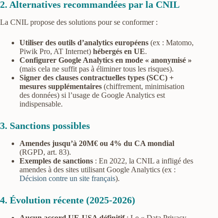
2. Alternatives recommandées par la CNIL
La CNIL propose des solutions pour se conformer :
Utiliser des outils d’analytics européens
(ex : Matomo,
Piwik Pro, AT Internet)
hébergés en UE
.
Configurer Google Analytics en mode « anonymisé »
(mais cela ne suffit pas à éliminer tous les risques).
Signer des clauses contractuelles types (SCC) +
mesures supplémentaires
(chiffrement, minimisation
des données) si l’usage de Google Analytics est
indispensable.
3. Sanctions possibles
Amendes jusqu’à 20M€ ou 4% du CA mondial
(RGPD, art. 83).
Exemples de sanctions
: En 2022, la CNIL a infligé des
amendes à des sites utilisant Google Analytics (ex :
Décision contre un site français
).
4. Évolution récente (2025-2026)
Aucun accord UE-USA définitif
: Le « Data Privacy