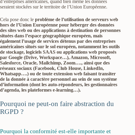
d’entreprises américaines, quand bien même les données
seraient stockées sur le territoire de l’Union Européenne.
Cela pose donc le
problème de l’utilisation de serveurs web
hors de l’Union Européenne pour héberger des données
des sites web ou des applications à destination de personnes
situées dans l’espace géographique européen, mais
également l’usage de services détenus par des entreprises
américaines situés sur le sol européen, notamment les outils
de stockage, logiciels SAAS ou applications web proposés
par Google (Drive, Workspace…), Amazon, Microsoft,
Salesforce, Oracle, Mailchimp, Zoom…., ainsi que des
réseaux sociaux (Facebook, Club House, LinkedIn,
Whatsapp….) ou de toute extension web faisant transiter
de la donnée à caractère personnel au sein de son système
d’information (dont les auto-répondeurs, les gestionnaires
d’agenda, les plateformes e-learning…).
Pourquoi ne peut-on faire abstraction du
RGPD ?
Pourquoi la conformité est-elle importante et