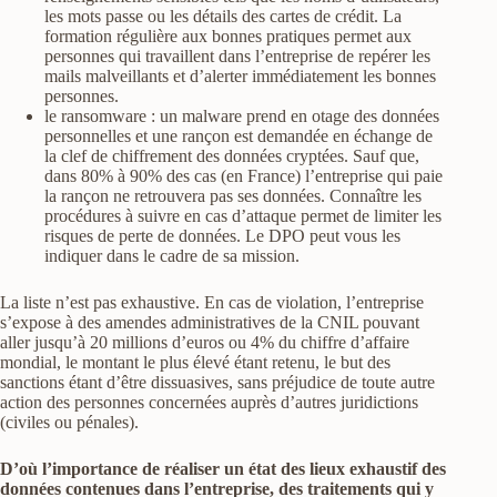
les mots passe ou les détails des cartes de crédit. La
formation régulière aux bonnes pratiques permet aux
personnes qui travaillent dans l’entreprise de repérer les
mails malveillants et d’alerter immédiatement les bonnes
personnes.
le ransomware : un malware prend en otage des données
personnelles et une rançon est demandée en échange de
la clef de chiffrement des données cryptées. Sauf que,
dans 80% à 90% des cas (en France) l’entreprise qui paie
la rançon ne retrouvera pas ses données. Connaître les
procédures à suivre en cas d’attaque permet de limiter les
risques de perte de données. Le DPO peut vous les
indiquer dans le cadre de sa mission.
La liste n’est pas exhaustive. En cas de violation, l’entreprise
s’expose à des amendes administratives de la CNIL pouvant
aller jusqu’à 20 millions d’euros ou 4% du chiffre d’affaire
mondial, le montant le plus élevé étant retenu, le but des
sanctions étant d’être dissuasives, sans préjudice de toute autre
action des personnes concernées auprès d’autres juridictions
(civiles ou pénales).
D’où l’importance de réaliser un état des lieux exhaustif des
données contenues dans l’entreprise, des traitements qui y