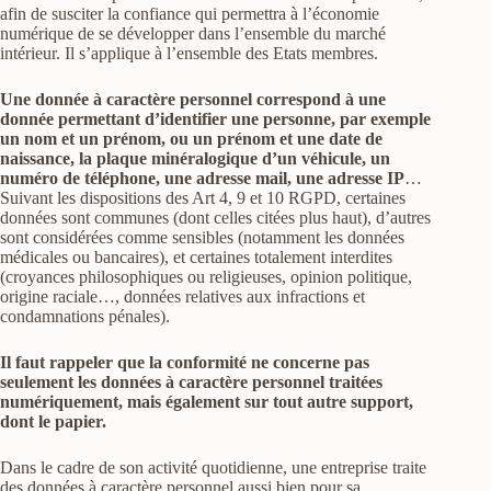
afin de susciter la confiance qui permettra à l’économie
numérique de se développer dans l’ensemble du marché
intérieur. Il s’applique à l’ensemble des Etats membres.
Une donnée à caractère personnel correspond à une
donnée permettant d’identifier une personne, par exemple
un nom et un prénom, ou un prénom et une date de
naissance, la plaque minéralogique d’un véhicule, un
numéro de téléphone, une adresse mail, une adresse IP
…
Suivant les dispositions des Art 4, 9 et 10 RGPD, certaines
données sont communes (dont celles citées plus haut), d’autres
sont considérées comme sensibles (notamment les données
médicales ou bancaires), et certaines totalement interdites
(croyances philosophiques ou religieuses, opinion politique,
origine raciale…, données relatives aux infractions et
condamnations pénales).
Il faut rappeler que la conformité ne concerne pas
seulement les données à caractère personnel traitées
numériquement, mais également sur tout autre support,
dont le papier.
Dans le cadre de son activité quotidienne, une entreprise traite
des données à caractère personnel aussi bien pour sa